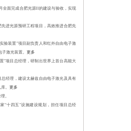
18年7月全面完成合肥光源ΙΙ的建设与验收，实现
落实合肥先进光源预研工程项目，高效推进合肥先
型实验装置”项目副负责人和红外自由电子激
由电子激光装置。
更多
装置”项目总经理，研制出世界上首台高能大
项目总经理，建设太赫兹自由电子激光及具有
入库。
更多
经理。
国家“十四五”设施建设规划，担任项目总经