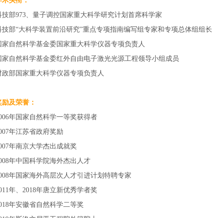
学术头衔：
科技部973、量子调控国家重大科学研究计划首席科学家
科技部“大科学装置前沿研究”重点专项指南编写组专家和专项总体组组长
国家自然科学基金委国家重大科学仪器专项负责人
国家自然科学基金委红外自由电子激光光源工程领导小组成员
财政部国家重大科学仪器专项负责人
奖励及荣誉：
2006年国家自然科学一等奖获得者
2007年江苏省政府奖励
2007年南京大学杰出成就奖
2008年中国科学院海外杰出人才
008年
国家
海外高层次
人才引进计划特聘专家
2011年、2018年唐立新优秀学者奖
2018年安徽省自然科学二等奖