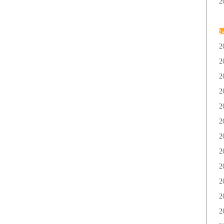
2
2
2
2