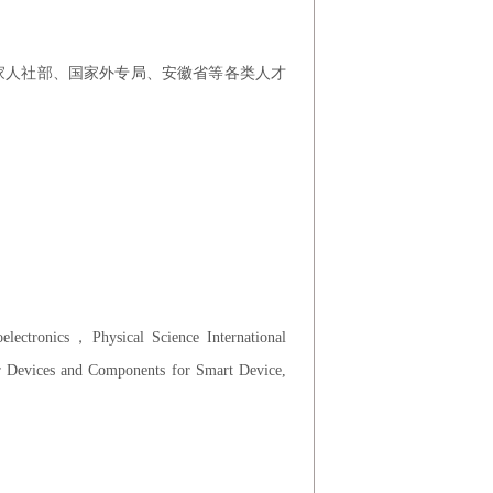
家人社部、国家外专局、安徽省等各类人才
lectronics，Physical Science International
 Devices and Components for Smart Device,