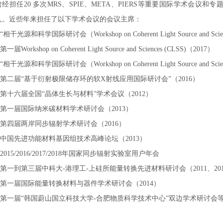
曾经担任20 多次MRS、SPIE、META、PIERS等重要国际学术会
人。近些年来担任了以下学术会议的会议主席：
-“相干光源和科学国际研讨会（Workshop on Coherent Light Source and Scien
-第一届Workshop on Coherent Light Source and Sciences (CLSS)（2017）
-“相干光源和科学国际研讨会（Workshop on Coherent Light Source and Scien
--第二届“基于衍射极限储存环的软X射线应用国际研讨会”（2016）
--第十六届全国“晶体生长与材料”学术会议（2012）
--第一届国际纳米碳材料学术研讨会（2013）
--第四届两岸同步辐射学术研讨会（2016）
--中国先进功能材料基因组技术高峰论坛（2013）
-2015/2016/2017/2018年国家同步辐射实验室用户年会
--第一到第三届中科大-港理工-上硅所能量转换先进材料研讨会（2011、2012
--第一届国际能量转换材料与器件学术研讨会（2014）
--第一届“韩国蔚山国立科技大学-合肥物质科学技术中心”双边学术研讨会等