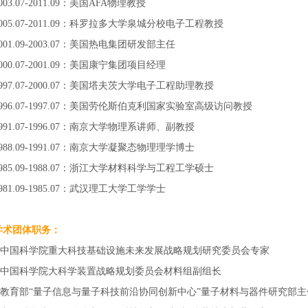
003.07-2011.09：美国AFA物理教授
2005.07-2011.09：科罗拉多大学泉城分校电子工程教授
001.09-2003.07：美国热电集团研发部主任
000.07-2001.09：美国康宁集团项目经理
1997.07-2000.07：美国塔夫茨大学电子工程助理教授
1996.07-1997.07：美国劳伦斯伯克利国家实验室高级访问教授
1991.07-1996.07：南京大学物理系讲师、副教授
1988.09-1991.07：南京大学凝聚态物理理学博士
1985.09-1988.07：浙江大学材料科学与工程工学硕士
981.09-1985.07：武汉理工大学工学学士
学术团体职务：
--中国科学院重大科技基础设施未来发展战略规划研究委员会专家
--中国科学院大科学装置战略规划委员会材料组副组长
--教育部“量子信息与量子科技前沿协同创新中心”量子材料与器件研究部主