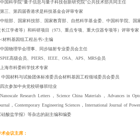
--中国科学院“量子信息与量子科技创新研究院”公共技术部共同主任
--第三、第四届香港求是科技基金会评审专家
--中组部、国家科技部、国家教育部、自然科学基金委、中国科学院、国
（长江学者等）和科研项目（973、重点专项、重大仪器专项等）评审专家
--<材料基因组工程丛书>主编
--中国物理学会理事、同步辐射专业委员会主任
-SPIE高级会员
、
P
IERS、IEEE、OSA、APS、MRS会员
--上海市科委科学技术专家
-- 中国材料与试验团体标准委员会材料基因工程领域委员会委员
--四次参加中央党校研修班结业
-Nanoscale Research Letters，Science China Materials，Advances in Optoe
ournal，Contemporary Engineering Sciences，International Journal of Power
《硅酸盐学报》等杂志的副主编和编委
学术会议主席：