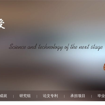
成就
研究组
论文专利
承担项目
毕业
|
|
|
|