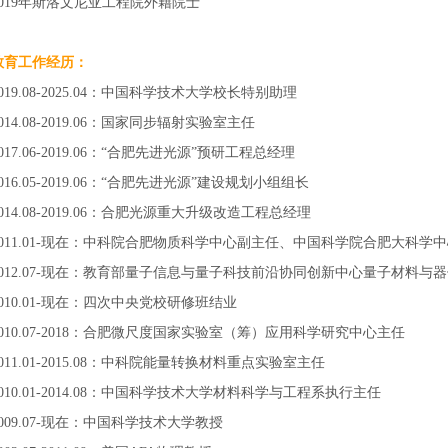
2019年斯洛文尼亚工程院外籍院士
教育工作经历：
2019.08-2025.04：中国科学技术大学校长特别助理
014.08-2019.06：国家同步辐射实验室主任
017.06-2019.06：
“合肥先进光源”预研工程总经理
016.05-2019.06：
“合肥先进光源”建设规划小组组长
014.08-2019.06：
合肥光源重大升级改造工程总经理
2011.01-现在：中科院合肥物质科学中心副主任、中国科学院合肥大科学
2012.07-现在：教育部量子信息与量子科技前沿协同创新中心量子材料与
2010.01-现在：四次中央党校研修班结业
2010.07-2018：合肥微尺度国家实验室（筹）应用科学研究中心主任
2011.01-2015.08：中科院能量转换材料重点实验室主任
2010.01-2014.08：中国科学技术大学材料科学与工程系执行主任
2009.07-现在：中国科学技术大学教授